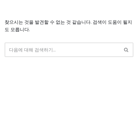
콘
찾으시는 것을 발견할 수 없는 것 같습니다. 검색이 도움이 될지
텐
도 모릅니다.
츠
로
건
너
뛰
기