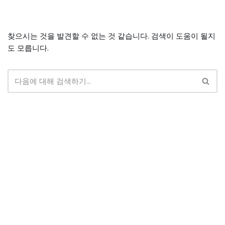
콘
찾으시는 것을 발견할 수 없는 것 같습니다. 검색이 도움이 될지
텐
도 모릅니다.
츠
로
건
너
뛰
기